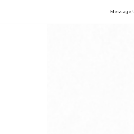
Message
/