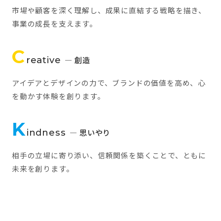
市場や顧客を深く理解し、成果に直結する戦略を描き、
事業の成長を支えます。
C
reative
— 創造
アイデアとデザインの力で、ブランドの価値を高め、心
を動かす体験を創ります。
K
indness
— 思いやり
相手の立場に寄り添い、信頼関係を築くことで、ともに
未来を創ります。