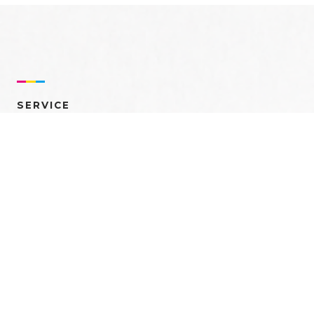
SERVICE
売れるを創る 多角的ア
プローチ