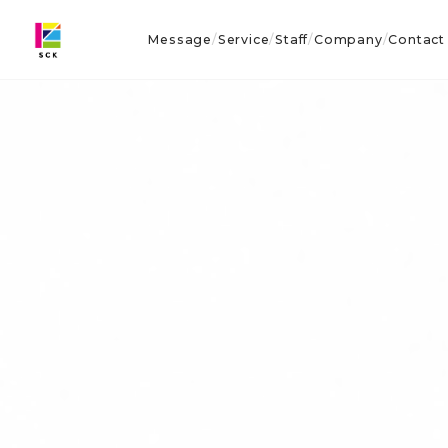
Message
Service
Staff
Company
Contact
/
/
/
/