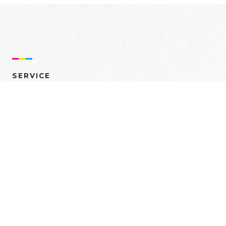
SERVICE
売れるを創る 多角的ア
プローチ