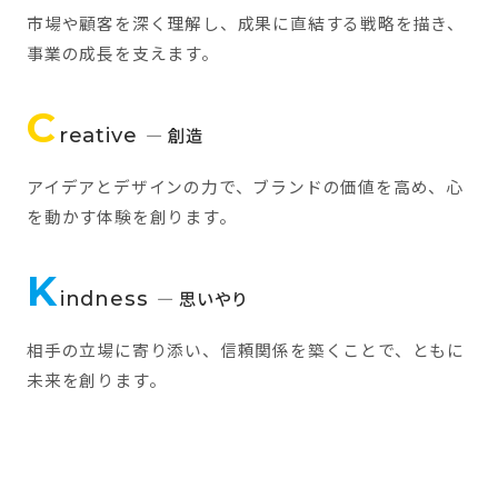
市場や顧客を深く理解し、成果に直結する戦略を描き、
事業の成長を支えます。
C
reative
— 創造
アイデアとデザインの力で、ブランドの価値を高め、心
を動かす体験を創ります。
K
indness
— 思いやり
相手の立場に寄り添い、信頼関係を築くことで、ともに
未来を創ります。