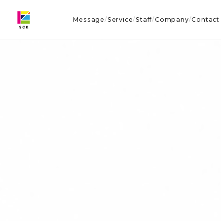
Message
Service
Staff
Company
Contact
/
/
/
/