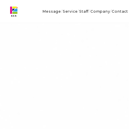
Message
Service
Staff
Company
Contact
/
/
/
/