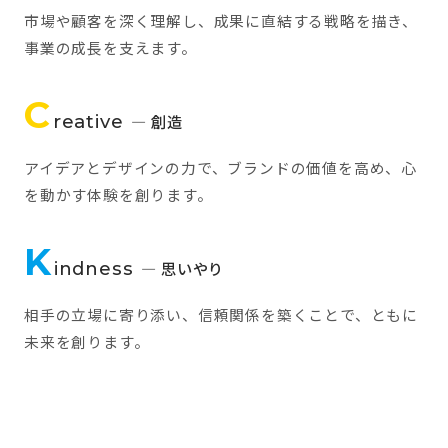
市場や顧客を深く理解し、成果に直結する戦略を描き、
事業の成長を支えます。
C
reative
— 創造
アイデアとデザインの力で、ブランドの価値を高め、心
を動かす体験を創ります。
K
indness
— 思いやり
相手の立場に寄り添い、信頼関係を築くことで、ともに
未来を創ります。