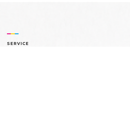
SERVICE
売れるを創る 多角的ア
プローチ