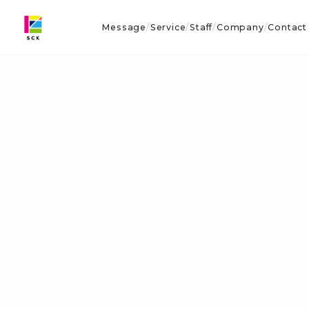
Message
Service
Staff
Company
Contact
/
/
/
/