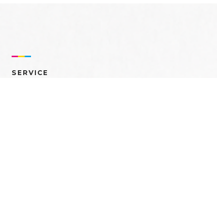
SERVICE
売れるを創る 多角的ア
プローチ