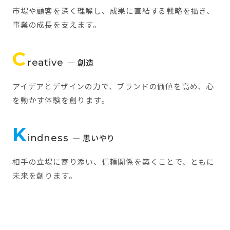
市場や顧客を深く理解し、成果に直結する戦略を描き、
事業の成長を支えます。
C
reative
— 創造
アイデアとデザインの力で、ブランドの価値を高め、心
を動かす体験を創ります。
K
indness
— 思いやり
相手の立場に寄り添い、信頼関係を築くことで、ともに
未来を創ります。