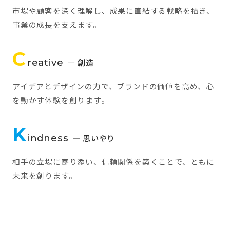
市場や顧客を深く理解し、成果に直結する戦略を描き、
事業の成長を支えます。
C
reative
— 創造
アイデアとデザインの力で、ブランドの価値を高め、心
を動かす体験を創ります。
K
indness
— 思いやり
相手の立場に寄り添い、信頼関係を築くことで、ともに
未来を創ります。