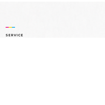
SERVICE
売れるを創る 多角的ア
プローチ