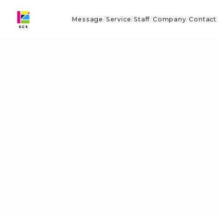
Message
Service
Staff
Company
Contact
/
/
/
/