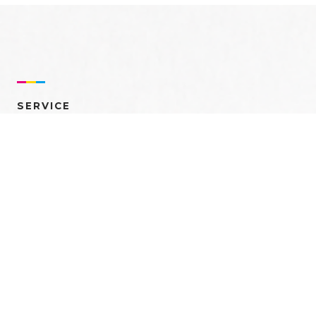
SERVICE
売れるを創る 多角的ア
プローチ