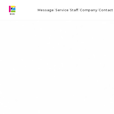
Message
Service
Staff
Company
Contact
/
/
/
/