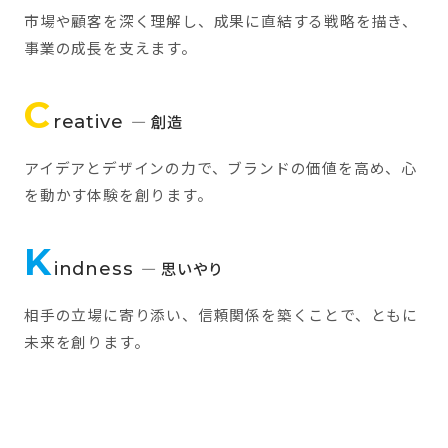
市場や顧客を深く理解し、成果に直結する戦略を描き、
事業の成長を支えます。
C
reative
— 創造
アイデアとデザインの力で、ブランドの価値を高め、心
を動かす体験を創ります。
K
indness
— 思いやり
相手の立場に寄り添い、信頼関係を築くことで、ともに
未来を創ります。