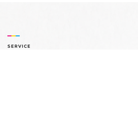
SERVICE
売れるを創る 多角的ア
プローチ