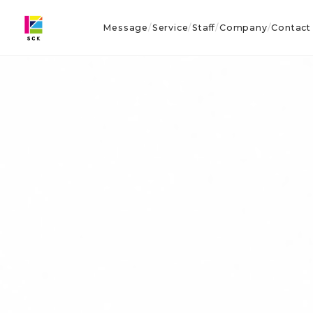
Message
Service
Staff
Company
Contact
/
/
/
/