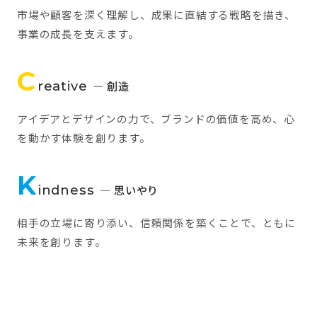
市場や顧客を深く理解し、成果に直結する戦略を描き、
事業の成長を支えます。
C
reative
— 創造
アイデアとデザインの力で、ブランドの価値を高め、心
を動かす体験を創ります。
K
indness
— 思いやり
相手の立場に寄り添い、信頼関係を築くことで、ともに
未来を創ります。