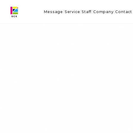
Message
Service
Staff
Company
Contact
/
/
/
/