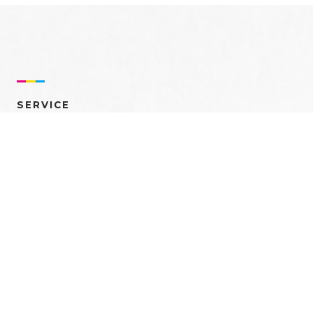
SERVICE
売れるを創る 多角的ア
プローチ