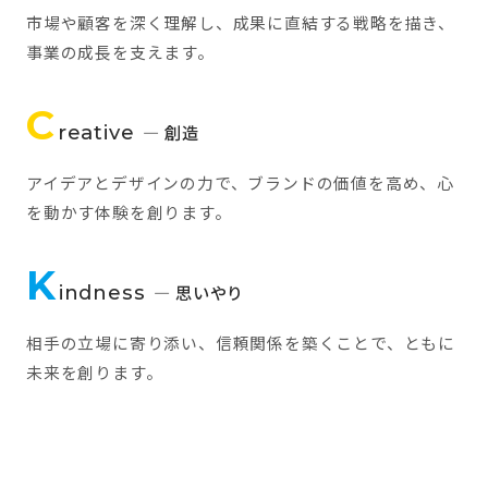
市場や顧客を深く理解し、成果に直結する戦略を描き、
事業の成長を支えます。
C
reative
— 創造
アイデアとデザインの力で、ブランドの価値を高め、心
を動かす体験を創ります。
K
indness
— 思いやり
相手の立場に寄り添い、信頼関係を築くことで、ともに
未来を創ります。