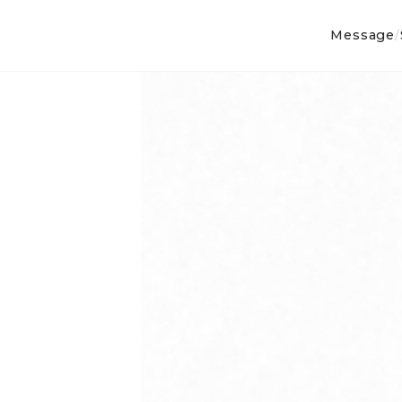
Message
/