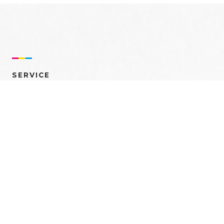
SERVICE
売れるを創る 多角的ア
プローチ