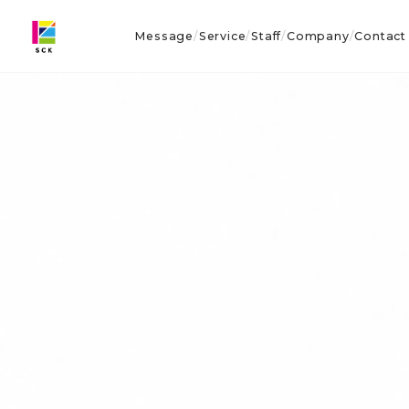
Message
Service
Staff
Company
Contact
/
/
/
/