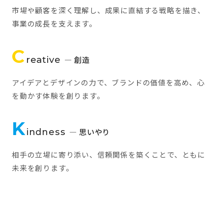
市場や顧客を深く理解し、成果に直結する戦略を描き、
事業の成長を支えます。
C
reative
— 創造
アイデアとデザインの力で、ブランドの価値を高め、心
を動かす体験を創ります。
K
indness
— 思いやり
相手の立場に寄り添い、信頼関係を築くことで、ともに
未来を創ります。