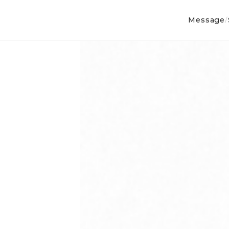
Message
/