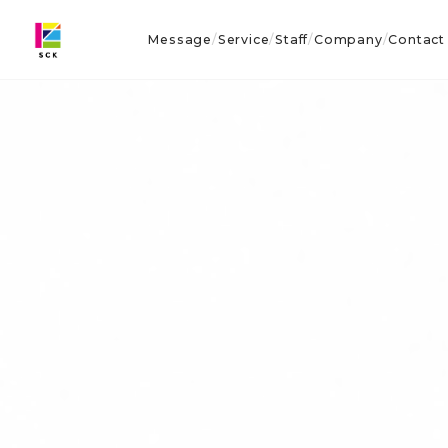
Message
Service
Staff
Company
Contact
/
/
/
/