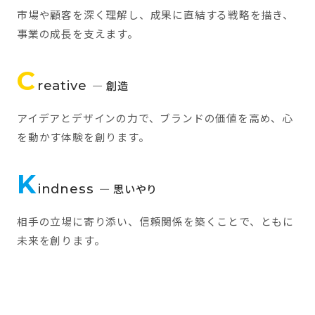
市場や顧客を深く理解し、成果に直結する戦略を描き、
事業の成長を支えます。
C
reative
— 創造
アイデアとデザインの力で、ブランドの価値を高め、心
を動かす体験を創ります。
K
indness
— 思いやり
相手の立場に寄り添い、信頼関係を築くことで、ともに
未来を創ります。