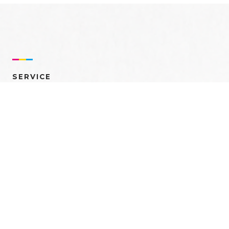
SERVICE
売れるを創る 多角的ア
プローチ