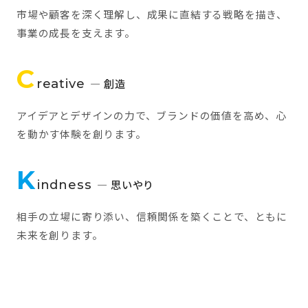
市場や顧客を深く理解し、成果に直結する戦略を描き、
事業の成長を支えます。
C
reative
— 創造
アイデアとデザインの力で、ブランドの価値を高め、心
を動かす体験を創ります。
K
indness
— 思いやり
相手の立場に寄り添い、信頼関係を築くことで、ともに
未来を創ります。