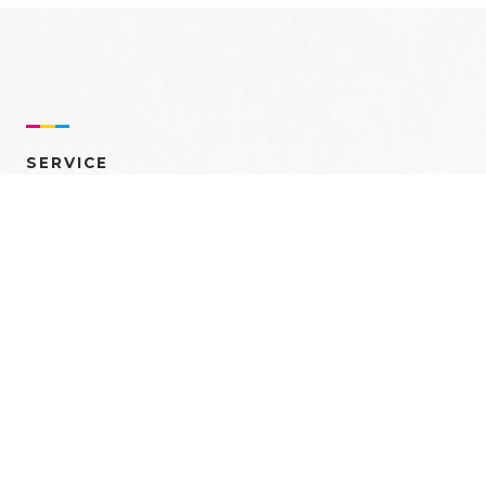
SERVICE
売れるを創る 多角的ア
プローチ