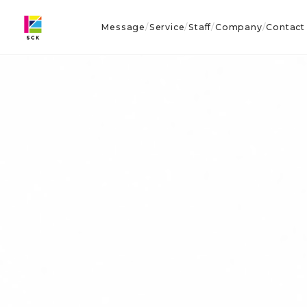
Message
Service
Staff
Company
Contact
/
/
/
/