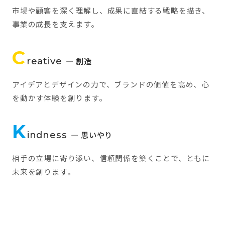
市場や顧客を深く理解し、成果に直結する戦略を描き、
事業の成長を支えます。
C
reative
— 創造
アイデアとデザインの力で、ブランドの価値を高め、心
を動かす体験を創ります。
K
indness
— 思いやり
相手の立場に寄り添い、信頼関係を築くことで、ともに
未来を創ります。