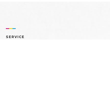
SERVICE
売れるを創る 多角的ア
プローチ