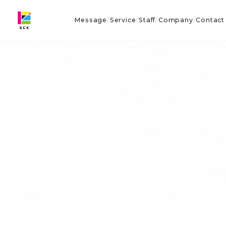
Message
Service
Staff
Company
Contact
/
/
/
/