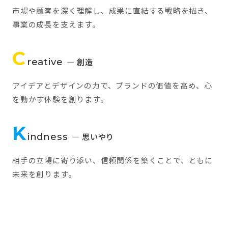
市場や顧客を深く理解し、成果に直結する戦略を描き、
事業の成長を支えます。
C
reative
— 創造
アイデアとデザインの力で、ブランドの価値を高め、心
を動かす体験を創ります。
K
indness
— 思いやり
相手の立場に寄り添い、信頼関係を築くことで、ともに
未来を創ります。