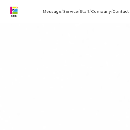
Message
Service
Staff
Company
Contact
/
/
/
/