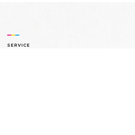
SERVICE
売れるを創る 多角的ア
プローチ