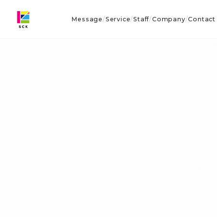
Message
Service
Staff
Company
Contact
/
/
/
/