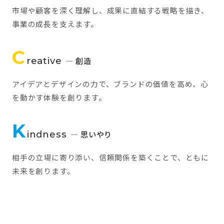
市場や顧客を深く理解し、成果に直結する戦略を描き、
事業の成長を支えます。
C
reative
— 創造
アイデアとデザインの力で、ブランドの価値を高め、心
を動かす体験を創ります。
K
indness
— 思いやり
相手の立場に寄り添い、信頼関係を築くことで、ともに
未来を創ります。