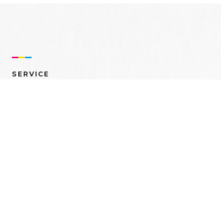
SERVICE
売れるを創る 多角的ア
プローチ