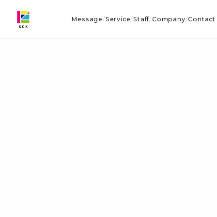
Message
Service
Staff
Company
Contact
/
/
/
/