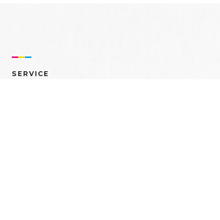
SERVICE
売れるを創る 多角的ア
プローチ