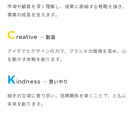
市場や顧客を深く理解し、成果に直結する戦略を描き、
事業の成長を支えます。
C
reative
— 創造
アイデアとデザインの力で、ブランドの価値を高め、心
を動かす体験を創ります。
K
indness
— 思いやり
相手の立場に寄り添い、信頼関係を築くことで、ともに
未来を創ります。