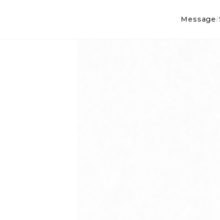
Message
/