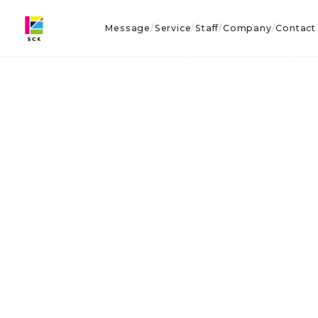
Message
Service
Staff
Company
Contact
/
/
/
/