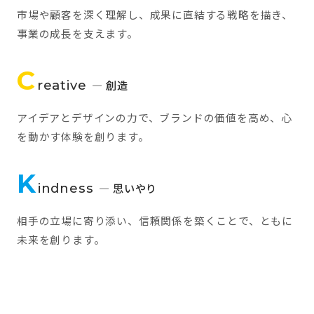
市場や顧客を深く理解し、成果に直結する戦略を描き、
事業の成長を支えます。
C
reative
— 創造
アイデアとデザインの力で、ブランドの価値を高め、心
を動かす体験を創ります。
K
indness
— 思いやり
相手の立場に寄り添い、信頼関係を築くことで、ともに
未来を創ります。