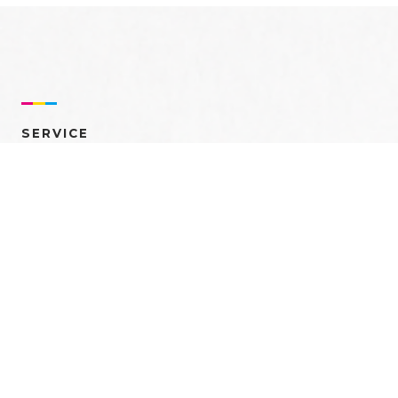
SERVICE
売れるを創る 多角的ア
プローチ