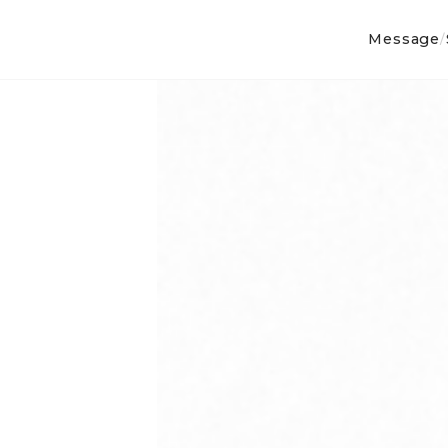
Message
/