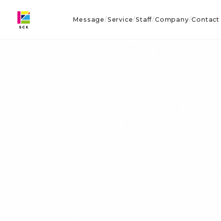
Message
Service
Staff
Company
Contact
/
/
/
/