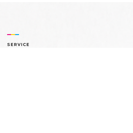
SERVICE
売れるを創る 多角的ア
プローチ