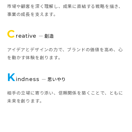
市場や顧客を深く理解し、成果に直結する戦略を描き、
事業の成長を支えます。
C
reative
— 創造
アイデアとデザインの力で、ブランドの価値を高め、心
を動かす体験を創ります。
K
indness
— 思いやり
相手の立場に寄り添い、信頼関係を築くことで、ともに
未来を創ります。