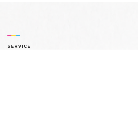
SERVICE
売れるを創る 多角的ア
プローチ