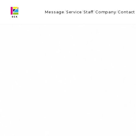
Message
Service
Staff
Company
Contact
/
/
/
/