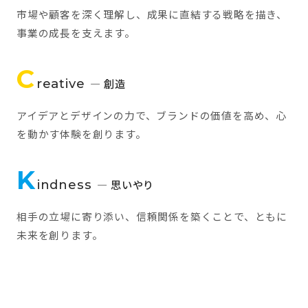
市場や顧客を深く理解し、成果に直結する戦略を描き、
事業の成長を支えます。
C
reative
— 創造
アイデアとデザインの力で、ブランドの価値を高め、心
を動かす体験を創ります。
K
indness
— 思いやり
相手の立場に寄り添い、信頼関係を築くことで、ともに
未来を創ります。