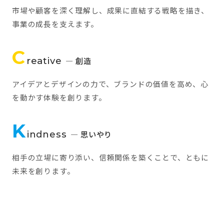
市場や顧客を深く理解し、成果に直結する戦略を描き、
事業の成長を支えます。
C
reative
— 創造
アイデアとデザインの力で、ブランドの価値を高め、心
を動かす体験を創ります。
K
indness
— 思いやり
相手の立場に寄り添い、信頼関係を築くことで、ともに
未来を創ります。