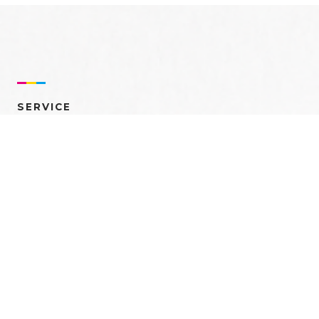
SERVICE
売れるを創る 多角的ア
プローチ