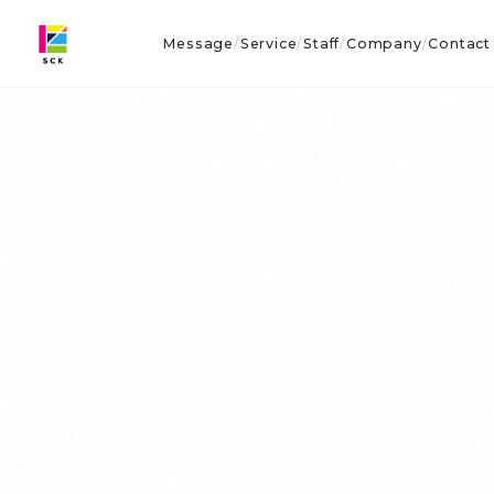
Message
Service
Staff
Company
Contact
/
/
/
/