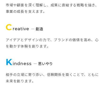
市場や顧客を深く理解し、成果に直結する戦略を描き、
事業の成長を支えます。
C
reative
— 創造
アイデアとデザインの力で、ブランドの価値を高め、心
を動かす体験を創ります。
K
indness
— 思いやり
相手の立場に寄り添い、信頼関係を築くことで、ともに
未来を創ります。