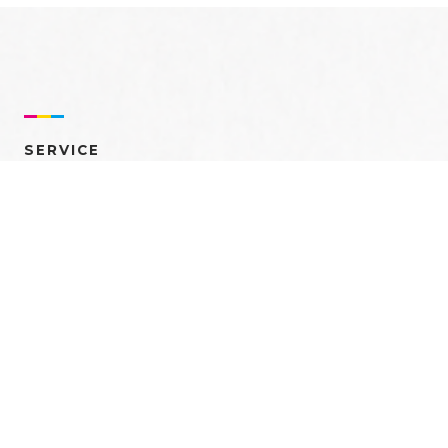
SERVICE
売れるを創る 多角的ア
プローチ