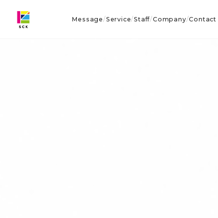
Message
Service
Staff
Company
Contact
/
/
/
/