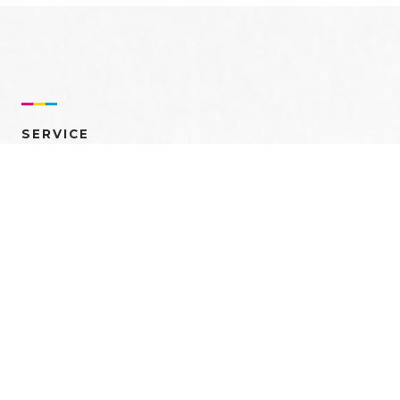
SERVICE
売れるを創る 多角的ア
プローチ