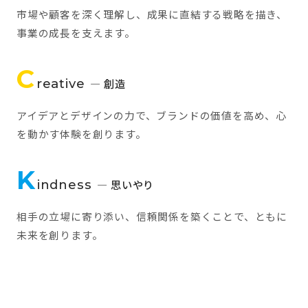
市場や顧客を深く理解し、成果に直結する戦略を描き、
事業の成長を支えます。
C
reative
— 創造
アイデアとデザインの力で、ブランドの価値を高め、心
を動かす体験を創ります。
K
indness
— 思いやり
相手の立場に寄り添い、信頼関係を築くことで、ともに
未来を創ります。