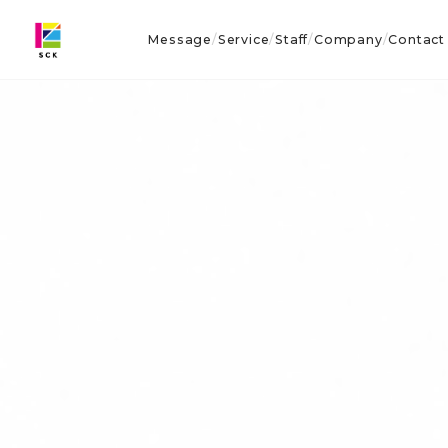
Message
Service
Staff
Company
Contact
/
/
/
/