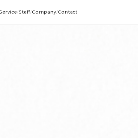
Service
Staff
Company
Contact
/
/
/