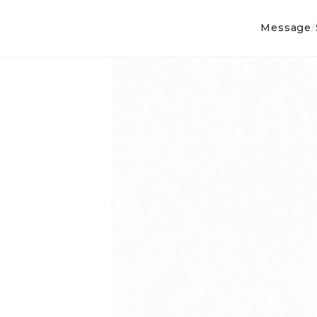
Message
/