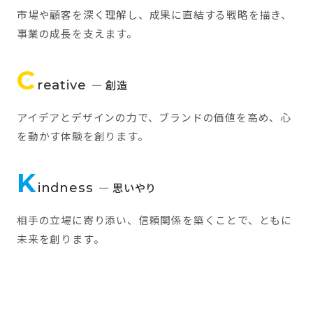
市場や顧客を深く理解し、成果に直結する戦略を描き、
事業の成長を支えます。
C
reative
— 創造
アイデアとデザインの力で、ブランドの価値を高め、心
を動かす体験を創ります。
K
indness
— 思いやり
相手の立場に寄り添い、信頼関係を築くことで、ともに
未来を創ります。