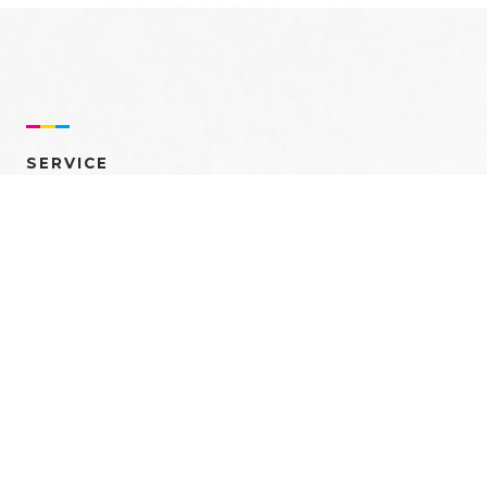
SERVICE
売れるを創る 多角的ア
プローチ