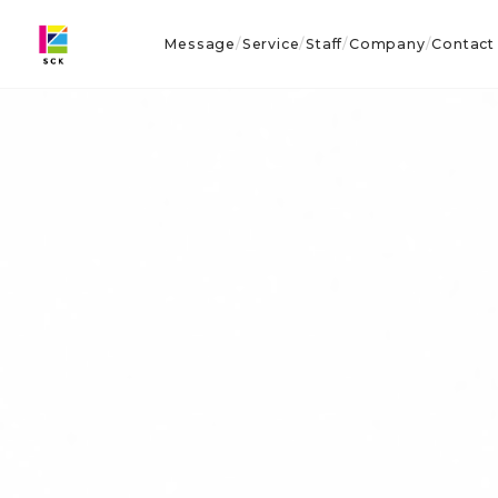
Message
Service
Staff
Company
Contact
/
/
/
/