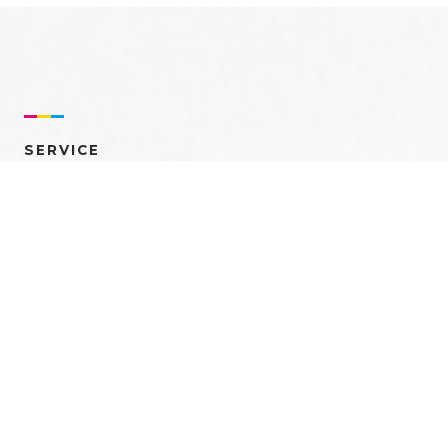
SERVICE
売れるを創る 多角的ア
プローチ