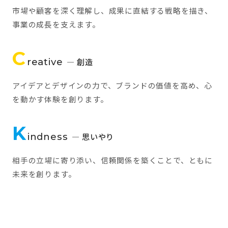
市場や顧客を深く理解し、成果に直結する戦略を描き、
事業の成長を支えます。
C
reative
— 創造
アイデアとデザインの力で、ブランドの価値を高め、心
を動かす体験を創ります。
K
indness
— 思いやり
相手の立場に寄り添い、信頼関係を築くことで、ともに
未来を創ります。