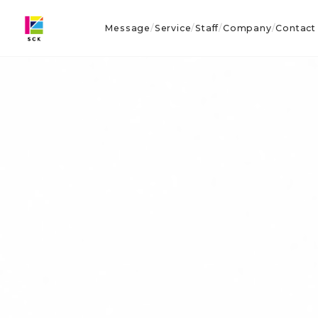
Message
Service
Staff
Company
Contact
/
/
/
/